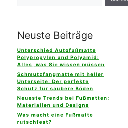
Neuste Beiträge
Unterschied Autofußmatte
Polypropylen und Polyamid:
Alles, was Sie wissen müssen
Schmutzfangmatte mit heller
Unterseite: Der perfekte
Schutz für saubere Böden
Neueste Trends bei Fußmatten:
Materialien und Designs
Was macht eine Fußmatte
rutschfest?