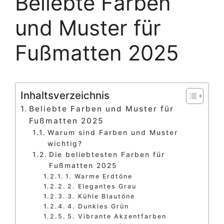
Beliebte Farben
und Muster für
Fußmatten 2025
Inhaltsverzeichnis
Beliebte Farben und Muster für
Fußmatten 2025
Warum sind Farben und Muster
wichtig?
Die beliebtesten Farben für
Fußmatten 2025
1. Warme Erdtöne
2. Elegantes Grau
3. Kühle Blautöne
4. Dunkles Grün
5. Vibrante Akzentfarben